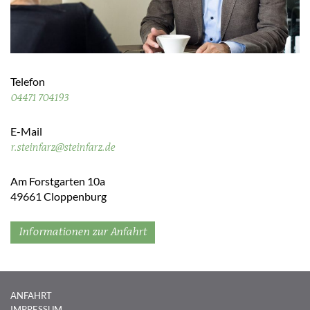
Telefon
04471 704193
E-Mail
r.steinfarz@steinfarz.de
Am Forstgarten 10a
49661 Cloppenburg
Informationen zur Anfahrt
ANFAHRT
IMPRESSUM